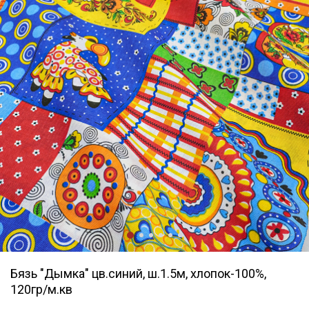
Бязь "Дымка" цв.синий, ш.1.5м, хлопок-100%,
120гр/м.кв