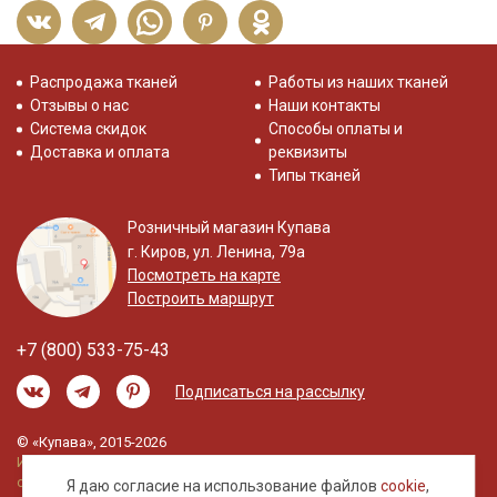
Распродажа тканей
Работы из наших тканей
Отзывы о нас
Наши контакты
Система скидок
Способы оплаты и
Доставка и оплата
реквизиты
Типы тканей
Розничный магазин Купава
г. Киров, ул. Ленина, 79а
Посмотреть на карте
Построить маршрут
+7 (800) 533-75-43
Подписаться на рассылку
© «Купава», 2015-2026
Информация на сайте не является публичной
офертой.
Я даю согласие на использование файлов
cookie
,