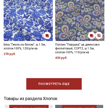
Бязь "Гжель на белом", ш.1.5м,
Поплин "Павушка" цв.джинсово-
хлопок-100%, 120гр/м.кв
фиолетовый, СОРТ2, ш.1.5м,
хлопок-100%, 110гр/м.кв
270 руб.
430 руб.
ПОСМОТРЕТЬ ЕЩЕ
Товары из раздела Хлопок