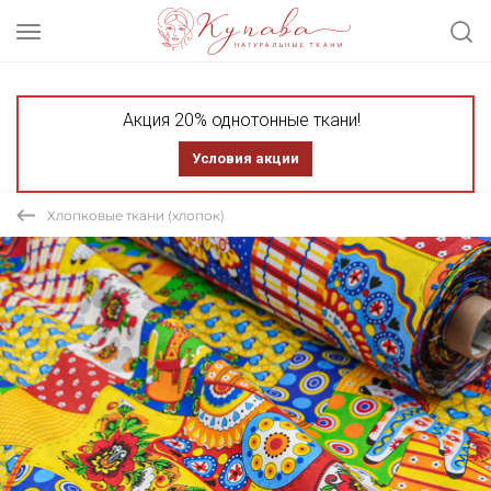
Акция 20% однотонные ткани!
Условия акции
Хлопковые ткани (хлопок)