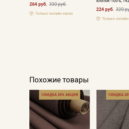
хлопок-100%, 14
264 руб.
330 руб.
224 руб.
320 р
Только онлайн-заказ
Только онлайн
Похожие товары
СКИДКА 20% АКЦИЯ
СКИДКА 20