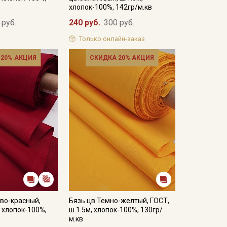
хлопок-100%, 142гр/м.кв
 руб.
240 руб.
300 руб.
Только онлайн-заказ
 20% АКЦИЯ
СКИДКА 20% АКЦИЯ
во-красный,
Бязь цв.Темно-желтый, ГОСТ,
, хлопок-100%,
ш.1.5м, хлопок-100%, 130гр/
м.кв