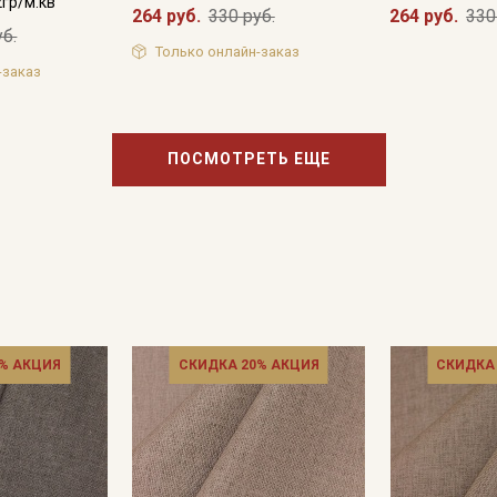
2гр/м.кв
264 руб.
330 руб.
264 руб.
330
уб.
Только онлайн-заказ
-заказ
ПОСМОТРЕТЬ ЕЩЕ
% АКЦИЯ
СКИДКА 20% АКЦИЯ
СКИДКА