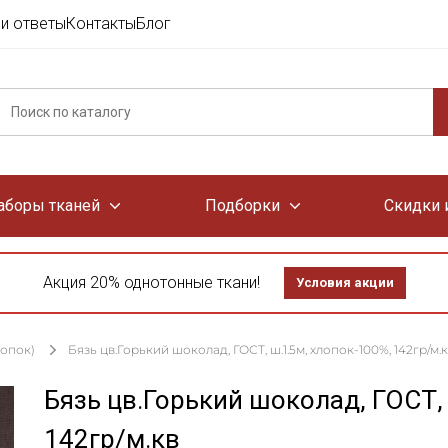
и ответы
Контакты
Блог
аборы тканей
Подборки
Скидки 
Акция 20% однотонные ткани!
Условия акции
лопок)
Бязь цв.Горький шоколад, ГОСТ, ш.1.5м, хлопок-100%, 142гр/м.
Бязь цв.Горький шоколад, ГОСТ,
142гр/м.кв