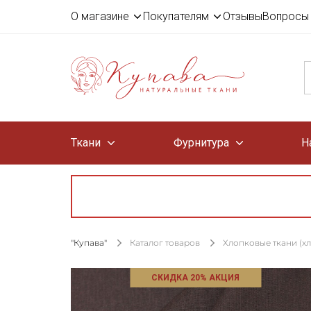
О магазине
Покупателям
Отзывы
Вопросы 
Ткани
Фурнитура
Н
"Купава"
Каталог товаров
Хлопковые ткани (х
СКИДКА 20% АКЦИЯ