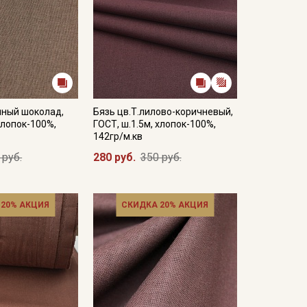
чный шоколад,
Бязь цв.Т.лилово-коричневый,
хлопок-100%,
ГОСТ, ш.1.5м, хлопок-100%,
142гр/м.кв
 руб.
280 руб.
350 руб.
 20% АКЦИЯ
СКИДКА 20% АКЦИЯ