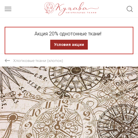
Акция 20% однотонные ткани!
Условия акции
Хлопковые ткани (хлопок)