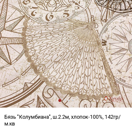
Бязь "Колумбиана", ш.2.2м, хлопок-100%, 142гр/
м.кв