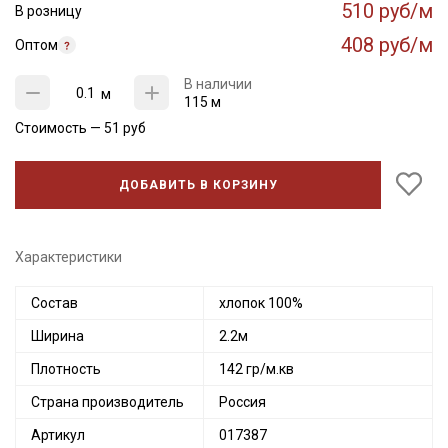
510 руб/м
В розницу
408 руб/м
Оптом
В наличии
м
115 м
Стоимость —
51
руб
ДОБАВИТЬ В КОРЗИНУ
Характеристики
Состав
хлопок 100%
Ширина
2.2м
Плотность
142 гр/м.кв
Секретная рассылка от Купава
Страна производитель
Россия
Мы публикуем здесь дополнительные
Артикул
017387
промокоды и скидки до 30% на узкие