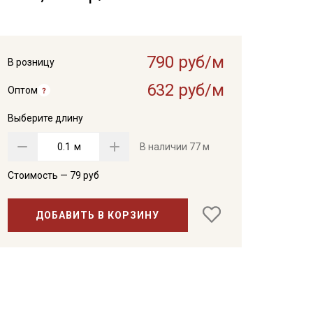
790 руб/м
В розницу
632 руб/м
Оптом
Выберите длину
м
В наличии
77 м
Стоимость —
79
руб
ДОБАВИТЬ В КОРЗИНУ