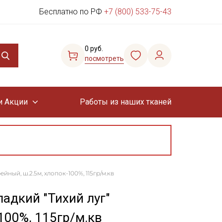
Бесплатно по РФ
+7 (800) 533-75-43
0 руб.
посмотреть
и Акции
Работы из наших тканей
ный, ш.2.5м, хлопок-100%, 115гр/м.кв
адкий "Тихий луг"
100%, 115гр/м.кв