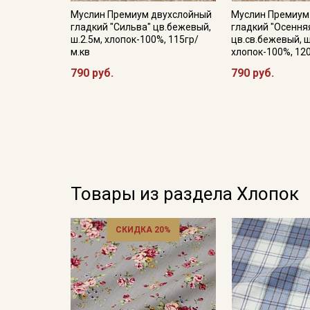
Муслин Премиум двухслойный
Муслин Премиум
гладкий "Сильва" цв.бежевый,
гладкий "Осення
ш.2.5м, хлопок-100%, 115гр/
цв.св.бежевый, ш
м.кв
хлопок-100%, 12
790 руб.
790 руб.
Товары из раздела Хлопок
СКИДКА 20%