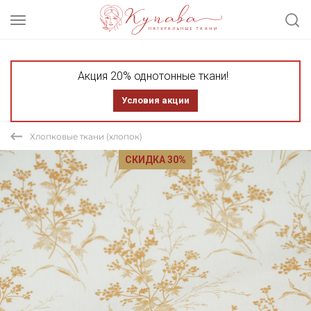
Акция 20% однотонные ткани!
Условия акции
Хлопковые ткани (хлопок)
СКИДКА 30%