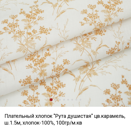
Плательный хлопок "Рута душистая" цв.карамель,
ш.1.5м, хлопок-100%, 100гр/м.кв