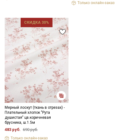
Только онлайн-заказ
СКИДКА 30%
Мерный лоскут (ткань в отрезах) -
Плательный хлопок "Рута
душистая" цв.коричневая
брусника, ш.1.5м
483 руб.
690 руб.
Только онлайн-заказ