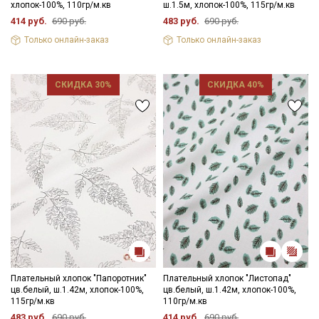
хлопок-100%, 110гр/м.кв
ш.1.5м, хлопок-100%, 115гр/м.кв
414 руб.
690 руб.
483 руб.
690 руб.
Только онлайн-заказ
Только онлайн-заказ
СКИДКА 30%
СКИДКА 40%
Плательный хлопок "Папоротник"
Плательный хлопок "Листопад"
цв.белый, ш.1.42м, хлопок-100%,
цв.белый, ш.1.42м, хлопок-100%,
115гр/м.кв
110гр/м.кв
483 руб.
690 руб.
414 руб.
690 руб.