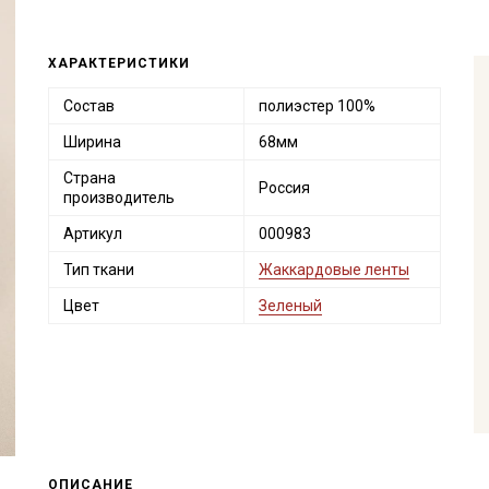
ХАРАКТЕРИСТИКИ
Состав
полиэстер 100%
Ширина
68мм
Страна
Россия
производитель
Артикул
000983
Тип ткани
Жаккардовые ленты
Цвет
Зеленый
ОПИСАНИЕ