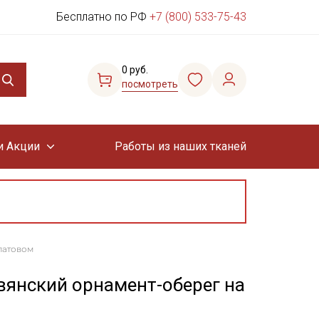
Бесплатно по РФ
+7 (800) 533-75-43
0 руб.
посмотреть
и Акции
Работы из наших тканей
латовом
вянский орнамент-оберег на