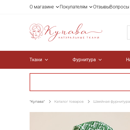
О магазине
Покупателям
Отзывы
Вопросы 
Ткани
Фурнитура
Н
"Купава"
Каталог товаров
Швейная фурнитура