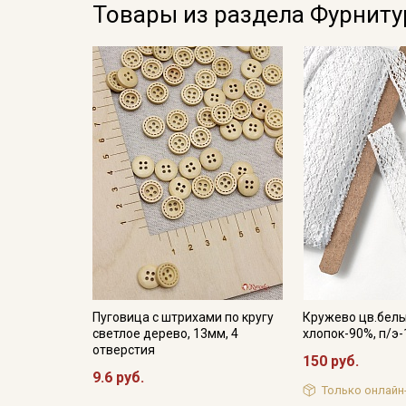
Товары из раздела Фурниту
Пуговица с штрихами по кругу
Кружево цв.белы
светлое дерево, 13мм, 4
хлопок-90%, п/э-
отверстия
150 руб.
9.6 руб.
Только онлайн