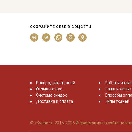
СОХРАНИТЕ СЕБЕ В СОЦСЕТИ
Распродажа тканей
Работы из на
Отзывы о нас
Наши контак
Система скидок
Способы опла
Доставка и оплата
Типы тканей
© «Купава», 2015-2026
Информация на сайте не явл