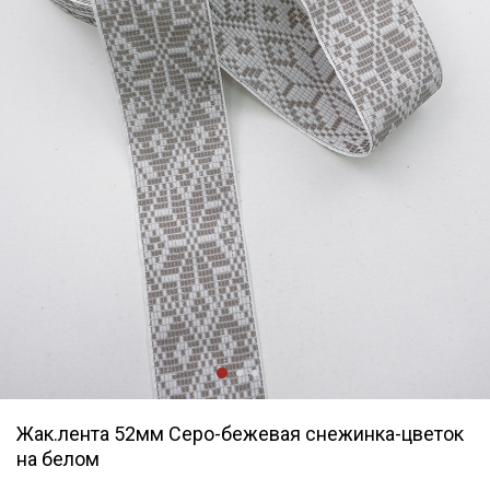
Жак.лента 52мм Серо-бежевая снежинка-цветок
на белом