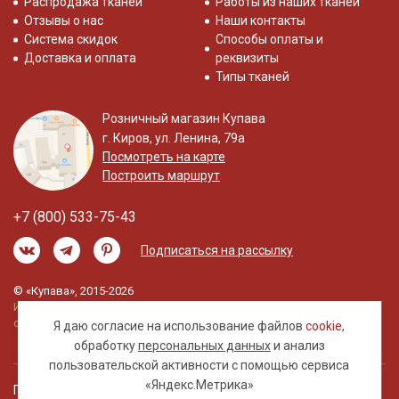
Распродажа тканей
Работы из наших тканей
Отзывы о нас
Наши контакты
Система скидок
Способы оплаты и
Доставка и оплата
реквизиты
Типы тканей
Розничный магазин Купава
г. Киров, ул. Ленина, 79а
Посмотреть на карте
Построить маршрут
+7 (800) 533-75-43
Подписаться на рассылку
© «Купава», 2015-2026
Информация на сайте не является публичной
офертой.
Я даю согласие на использование файлов
cookie
,
обработку
персональных данных
и анализ
пользовательской активности с помощью сервиса
«Яндекс.Метрика»
Правовая информация