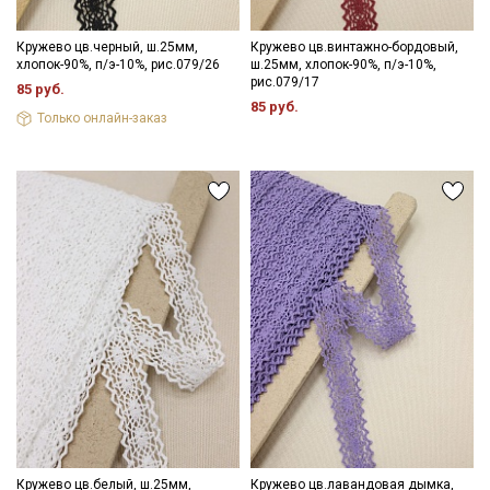
Кружево цв.черный, ш.25мм,
Кружево цв.винтажно-бордовый,
хлопок-90%, п/э-10%, рис.079/26
ш.25мм, хлопок-90%, п/э-10%,
рис.079/17
85 руб.
85 руб.
Только онлайн-заказ
Кружево цв.белый, ш.25мм,
Кружево цв.лавандовая дымка,