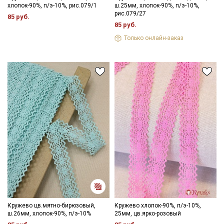
хлопок-90%, п/э-10%, рис.079/1
ш.25мм, хлопок-90%, п/э-10%,
рис.079/27
85 руб.
85 руб.
Только онлайн-заказ
Кружево цв.мятно-бирюзовый,
Кружево хлопок-90%, п/э-10%,
ш.26мм, хлопок-90%, п/э-10%
25мм, цв.ярко-розовый