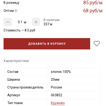
85 руб/м
В розницу
68 руб/м
Оптом
В наличии
м
337 м
Стоимость —
8.5
руб
ДОБАВИТЬ В КОРЗИНУ
Характеристики
Состав
хлопок 100%
Ширина
25мм
Страна производитель
Россия
Артикул
063852
Тип ткани
Кружево