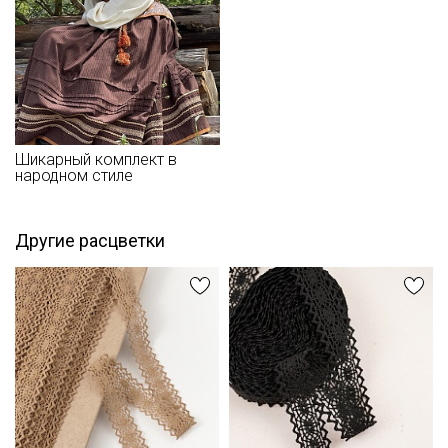
Шикарный комплект в
народном стиле
Другие расцветки