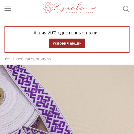
Акция 20% однотонные ткани!
Условия акции
Швейная фурнитура