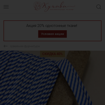
Акция 20% однотонные ткани!
Условия акции
Швейная фурнитура
СКИДКА 40%