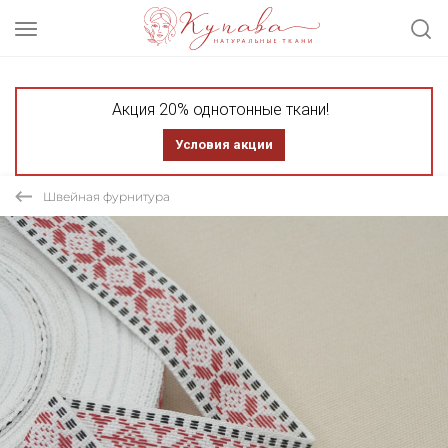
Акция 20% однотонные ткани!
Условия акции
Швейная фурнитура