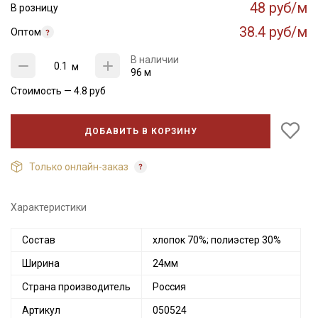
48 руб/м
В розницу
38.4 руб/м
Оптом
В наличии
м
96 м
Стоимость —
4.8
руб
ДОБАВИТЬ В КОРЗИНУ
Только онлайн-заказ
Характеристики
Состав
хлопок 70%; полиэстер 30%
Ширина
24мм
Страна производитель
Россия
Артикул
050524