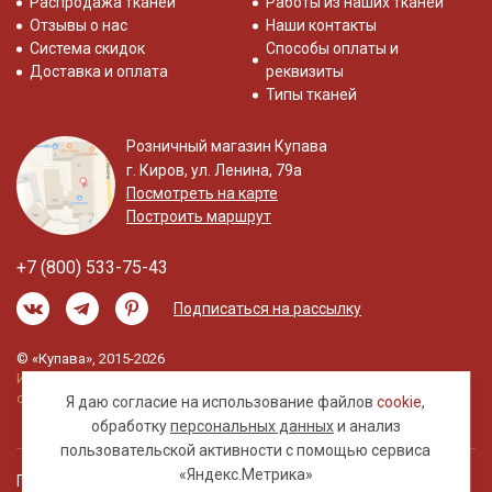
Распродажа тканей
Работы из наших тканей
Отзывы о нас
Наши контакты
Система скидок
Способы оплаты и
Доставка и оплата
реквизиты
Типы тканей
Розничный магазин Купава
г. Киров, ул. Ленина, 79а
Посмотреть на карте
Построить маршрут
+7 (800) 533-75-43
Подписаться на рассылку
© «Купава», 2015-2026
Информация на сайте не является публичной
офертой.
Я даю согласие на использование файлов
cookie
,
обработку
персональных данных
и анализ
пользовательской активности с помощью сервиса
«Яндекс.Метрика»
Правовая информация