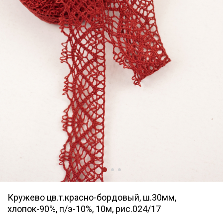
Кружево цв.т.красно-бордовый, ш.30мм,
хлопок-90%, п/э-10%, 10м, рис.024/17