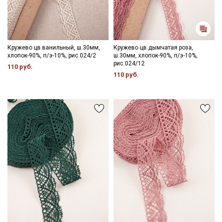
Кружево цв.ванильный, ш.30мм,
Кружево цв.дымчатая роза,
хлопок-90%, п/э-10%, рис.024/2
ш.30мм, хлопок-90%, п/э-10%,
рис.024/12
110 руб.
110 руб.