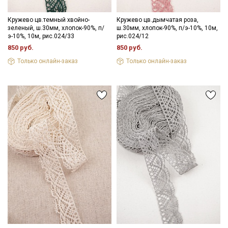
Кружево цв.темный хвойно-
Кружево цв.дымчатая роза,
зеленый, ш.30мм, хлопок-90%, п/
ш.30мм, хлопок-90%, п/э-10%, 10м,
э-10%, 10м, рис.024/33
рис.024/12
850 руб.
850 руб.
Только онлайн-заказ
Только онлайн-заказ