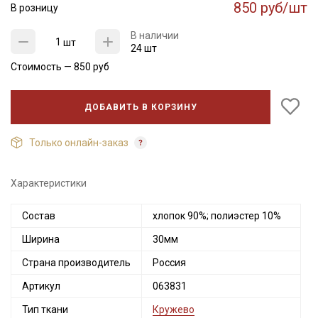
850 руб/шт
В розницу
В наличии
шт
24 шт
Стоимость —
850
руб
ДОБАВИТЬ В КОРЗИНУ
Только онлайн-заказ
Характеристики
Состав
хлопок 90%; полиэстер 10%
Ширина
30мм
Страна производитель
Россия
Артикул
063831
Тип ткани
Кружево