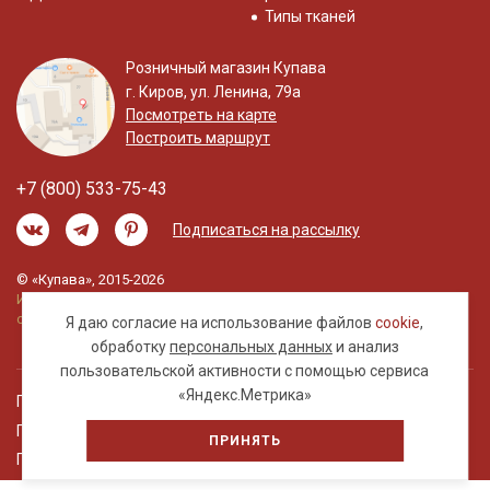
Типы тканей
Розничный магазин Купава
г. Киров, ул. Ленина, 79а
Посмотреть на карте
Построить маршрут
+7 (800) 533-75-43
Подписаться на рассылку
© «Купава», 2015-2026
Информация на сайте не является публичной
офертой.
Я даю согласие на использование файлов
cookie
,
обработку
персональных данных
и анализ
пользовательской активности с помощью сервиса
«Яндекс.Метрика»
Правовая информация
Политика обработки персональных данных
ПРИНЯТЬ
Пользовательское соглашение