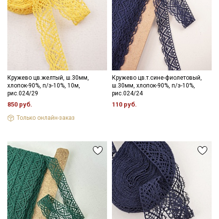
Кружево цв.желтый, ш.30мм,
Кружево цв.т.сине-фиолетовый,
хлопок-90%, п/э-10%, 10м,
ш.30мм, хлопок-90%, п/э-10%,
рис.024/29
рис.024/24
850 руб.
110 руб.
Только онлайн-заказ