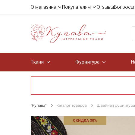
О магазине
Покупателям
Отзывы
Вопросы 
Ткани
Фурнитура
Н
"Купава"
Каталог товаров
Швейная фурнитура
СКИДКА 30%