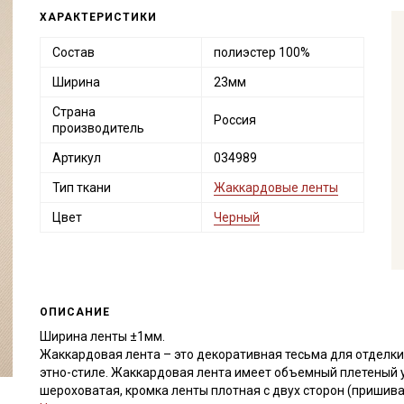
ХАРАКТЕРИСТИКИ
Состав
полиэстер 100%
Ширина
23мм
Страна
Россия
производитель
Артикул
034989
Тип ткани
Жаккардовые ленты
Цвет
Черный
ОПИСАНИЕ
Ширина ленты ±1мм.
Жаккардовая лента – это декоративная тесьма для отделки
этно-стиле. Жаккардовая лента имеет объемный плетеный 
шероховатая, кромка ленты плотная с двух сторон (пришив