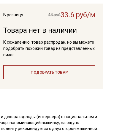
33.6 руб/м
В розницу
48 руб
Товара нет в наличии
К сожалению, товар распродан, но вы можете
подобрать похожий товар из представленных
ниже
ПОДОБРАТЬ ТОВАР
 и декора одежды (интерьера) в национальном и
узор, напоминающий вышивку, на ощупь
ать ленту рекомендуется с двух сторон машинной