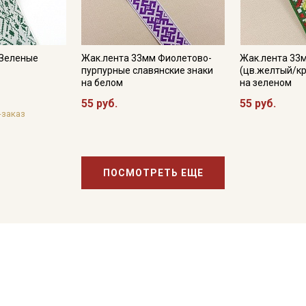
 Зеленые
Жак.лента 33мм Фиолетово-
Жак.лента 33
пурпурные славянские знаки
(цв.желтый/к
на белом
на зеленом
55 руб.
55 руб.
-заказ
ПОСМОТРЕТЬ ЕЩЕ