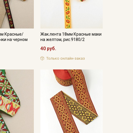
мм Красные/
Жак.лента 18мм Красные маки
чки на черном
на желтом, рис.9180/2
40 руб.
Только онлайн-заказ