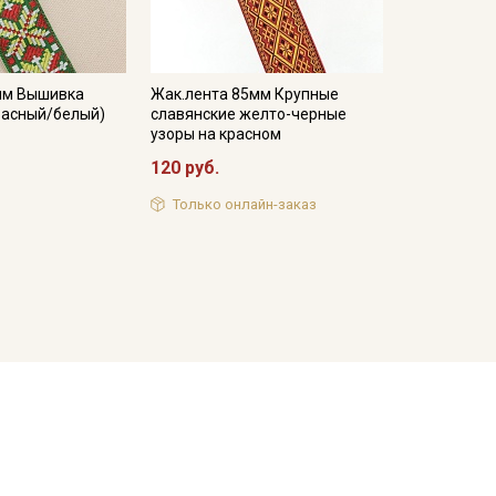
мм Вышивка
Жак.лента 85мм Крупные
расный/белый)
славянские желто-черные
узоры на красном
120 руб.
Только онлайн-заказ