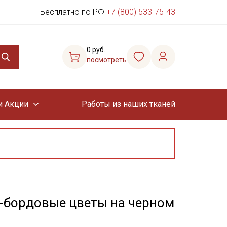
Бесплатно по РФ
+7 (800) 533-75-43
0 руб.
посмотреть
и Акции
Работы из наших тканей
-бордовые цветы на черном