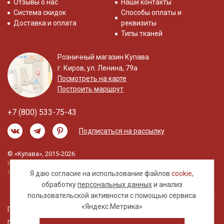
Отзывы о нас
Наши контакты
Система скидок
Способы оплаты и
Доставка и оплата
реквизиты
Типы тканей
Розничный магазин Купава
г. Киров, ул. Ленина, 79а
Посмотреть на карте
Построить маршрут
+7 (800) 533-75-43
Подписаться на рассылку
© «Купава», 2015-2026
Информация на сайте не является публичной
офертой.
Я даю согласие на использование файлов
cookie
,
обработку
персональных данных
и анализ
пользовательской активности с помощью сервиса
«Яндекс.Метрика»
Правовая информация
Политика обработки персональных данных