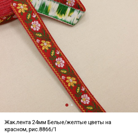
Жак.лента 24мм Белые/желтые цветы на
красном, рис.8866/1