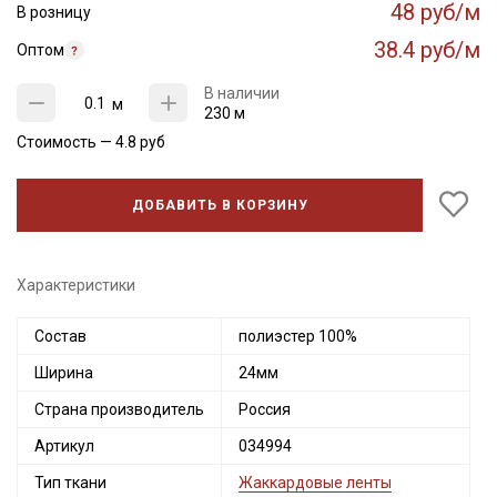
48 руб/м
В розницу
38.4 руб/м
Оптом
В наличии
м
230 м
Стоимость —
4.8
руб
ДОБАВИТЬ В КОРЗИНУ
Характеристики
Состав
полиэстер 100%
Ширина
24мм
Страна производитель
Россия
Артикул
034994
Тип ткани
Жаккардовые ленты