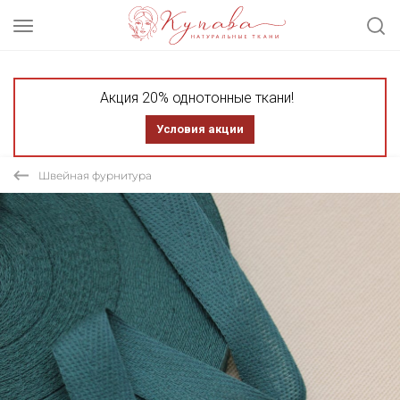
Акция 20% однотонные ткани!
Условия акции
Швейная фурнитура