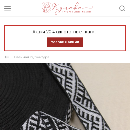
Акция 20% однотонные ткани!
Условия акции
Швейная фурнитура