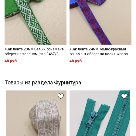
Жак.лента 23мм Белый орнамент-
Жак.лента 24мм Темно-красный
оберег на зеленом, рис.9467/3
орнамент-оберег на васильковом
48 руб.
48 руб.
Товары из раздела Фурнитура