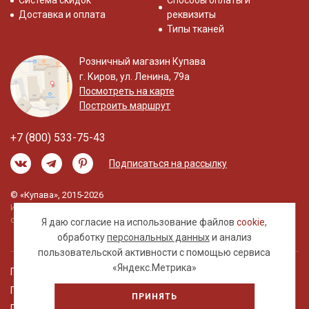
Система скидок
Способы оплаты и
Доставка и оплата
реквизиты
Типы тканей
Розничный магазин Купава
г. Киров, ул. Ленина, 79а
Посмотреть на карте
Построить маршрут
+7 (800) 533-75-43
Подписаться на рассылку
© «Купава», 2015-2026
Информация на сайте не является публичной
офертой.
Я даю согласие на использование файлов
cookie
,
обработку
персональных данных
и анализ
пользовательской активности с помощью сервиса
«Яндекс.Метрика»
Правовая информация
Политика обработки персональных данных
ПРИНЯТЬ
Пользовательское соглашение