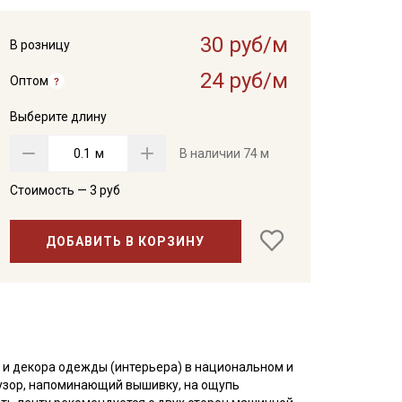
30 руб/м
В розницу
24 руб/м
Оптом
Выберите длину
м
В наличии
74 м
Стоимость —
3
руб
ДОБАВИТЬ В КОРЗИНУ
 и декора одежды (интерьера) в национальном и
узор, напоминающий вышивку, на ощупь