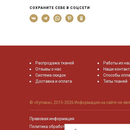
СОХРАНИТЕ СЕБЕ В СОЦСЕТИ
Распродажа тканей
Работы из на
Отзывы о нас
Наши контак
Система скидок
Способы опла
Доставка и оплата
Типы тканей
© «Купава», 2015-2026
Информация на сайте не явл
Правовая информация
Политика обработки персональных данных