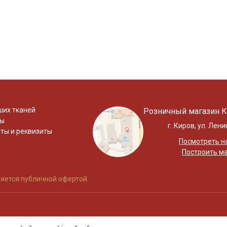
ших тканей
Розничный магазин К
ты
г. Киров, ул. Лени
ты и реквизиты
Посмотреть на
Построить м
яется публичной офертой.