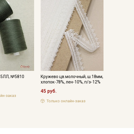
45ЛЛ, №5810
Кружево цв.молочный, ш.18мм,
хлопок-78%, лен-10%, п/э-12%
45 руб.
йн-заказ
Только онлайн-заказ