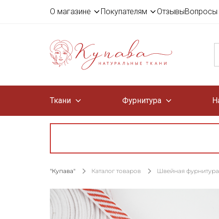
О магазине
Покупателям
Отзывы
Вопросы 
Ткани
Фурнитура
Н
"Купава"
Каталог товаров
Швейная фурнитура