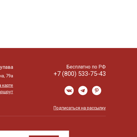
Бесплатно по РФ
упава
+7 (800) 533-75-43
на, 79а
 карте
аршрут
Подписаться на рассылку