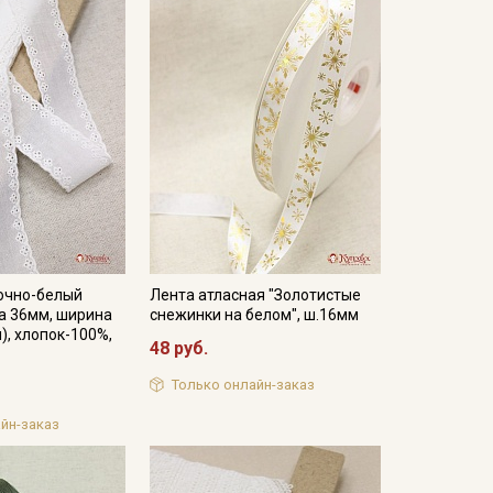
очно-белый
Лента атласная "Золотистые
а 36мм, ширина
снежинки на белом", ш.16мм
, хлопок-100%,
48 руб.
Только онлайн-заказ
йн-заказ