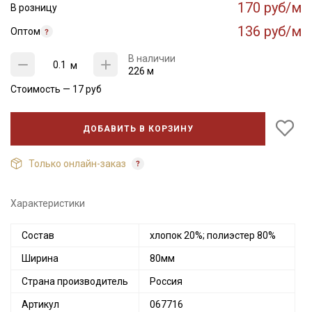
170 руб/м
В розницу
136 руб/м
Оптом
В наличии
м
226 м
Стоимость —
17
руб
ДОБАВИТЬ В КОРЗИНУ
Только онлайн-заказ
Характеристики
Состав
хлопок 20%; полиэстер 80%
Ширина
80мм
Страна производитель
Россия
Артикул
067716