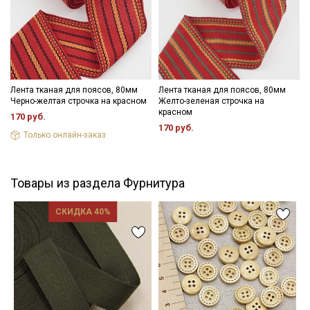
Лента тканая для поясов, 80мм
Лента тканая для поясов, 80мм
Черно-желтая строчка на красном
Желто-зеленая строчка на
красном
170 руб.
170 руб.
Только онлайн-заказ
Товары из раздела Фурнитура
СКИДКА 40%