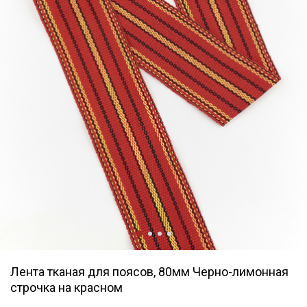
Лента тканая для поясов, 80мм Черно-лимонная
строчка на красном