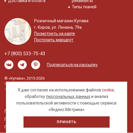
Доставка и оплата
реквизиты
Типы тканей
Розничный магазин Купава
г. Киров, ул. Ленина, 79а
Посмотреть на карте
Построить маршрут
+7 (800) 533-75-43
Подписаться на рассылку
© «Купава», 2015-2026
Информация на сайте не является публичной
офертой.
Я даю согласие на использование файлов
cookie
,
обработку
персональных данных
и анализ
пользовательской активности с помощью сервиса
«Яндекс.Метрика»
Правовая информация
Политика обработки персональных данных
ПРИНЯТЬ
Пользовательское соглашение