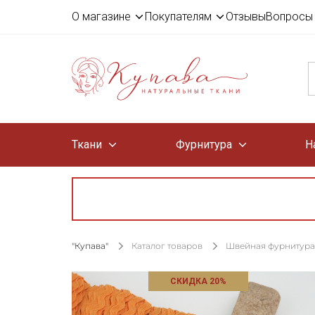
О магазине
Покупателям
Отзывы
Вопросы 
Ткани
Фурнитура
Н
"Купава"
Каталог товаров
Швейная фурнитура
СКИДКА 20%