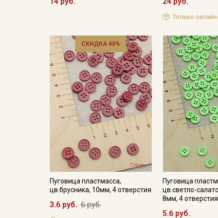
14 руб.
24 руб.
Только онлайн
СКИДКА 40%
Пуговица пластмасса,
Пуговица пластм
цв.брусника, 10мм, 4 отверстия
цв.светло-салат
8мм, 4 отверсти
3.6 руб.
6 руб.
5.6 руб.