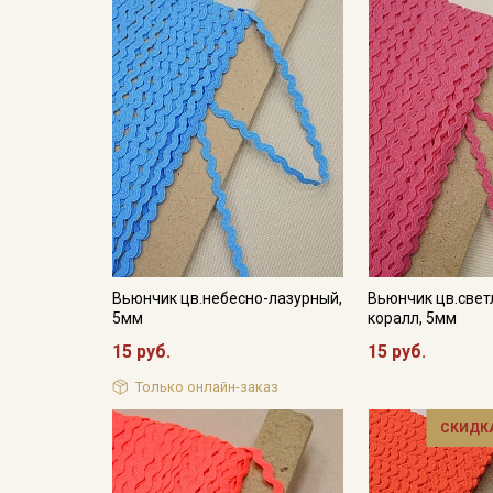
Вьюнчик цв.небесно-лазурный,
Вьюнчик цв.свет
5мм
коралл, 5мм
15 руб.
15 руб.
Только онлайн-заказ
СКИДКА