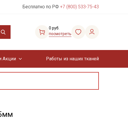
Бесплатно по РФ
+7 (800) 533-75-43
0 руб.
посмотреть
и Акции
Работы из наших тканей
 5мм