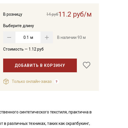
11.2 руб/м
В розницу
14 руб
Выберите длину
м
В наличии
93 м
Стоимость —
1.12
руб
ДОБАВИТЬ В КОРЗИНУ
Только онлайн-заказ
венного синтетического текстиля, практична в
в различных техниках, таких как скрапбукинг,