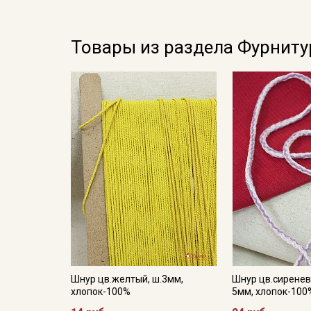
Товары из раздела Фурниту
Шнур цв.желтый, ш.3мм,
Шнур цв.сирене
хлопок-100%
5мм, хлопок-100