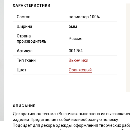
ХАРАКТЕРИСТИКИ
Состав
полиэстер 100%
Ширина
5мм
Страна
Россия
производитель
Артикул
001754
Тип ткани
Вьюнчики
Цвет
Оранжевый
ОПИСАНИЕ
Декоративная тесьма «Вьюнчик» выполнена из высококачест
изделии. Представляет собой волнообразную полоску.
Подойдет для декора одежды, оформления творческих работ 