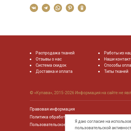
Распродажа тканей
Работы из на
Отзывы о нас
Наши контак
Система скидок
Способы опла
Доставка и оплата
Типы тканей
© «Купава», 2015-2026
Информация на сайте не явл
Правовая информация
Политика обработки персональных данных
Я даю согласие на использ
Пользовательское соглашение
пользовательской активнос