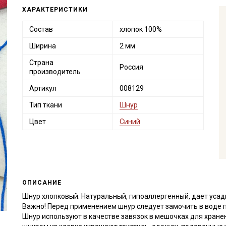
ХАРАКТЕРИСТИКИ
Состав
хлопок 100%
Ширина
2 мм
Страна
Россия
производитель
Артикул
008129
Тип ткани
Шнур
Цвет
Синий
ОПИСАНИЕ
Шнур хлопковый. Натуральный, гипоаллергенный, дает усад
Важно! Перед применением шнур следует замочить в воде 
Шнур используют в качестве завязок в мешочках для хранен