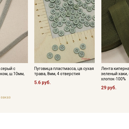
.серый с
Пуговица пластмасса, цв.сухая
Лента киперна
ком, ш.10мм,
трава, 8мм, 4 отверстия
зеленый хаки,
хлопок-100%
5.6 руб.
29 руб.
-заказ