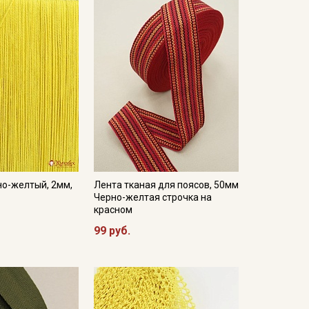
но-желтый, 2мм,
Лента тканая для поясов, 50мм
Черно-желтая строчка на
красном
99 руб.