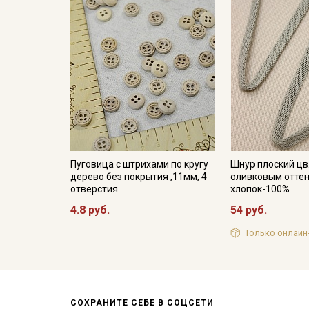
Пуговица с штрихами по кругу
Шнур плоский цв
дерево без покрытия ,11мм, 4
оливковым оттен
отверстия
хлопок-100%
4.8 руб.
54 руб.
Только онлайн
СОХРАНИТЕ СЕБЕ В СОЦСЕТИ