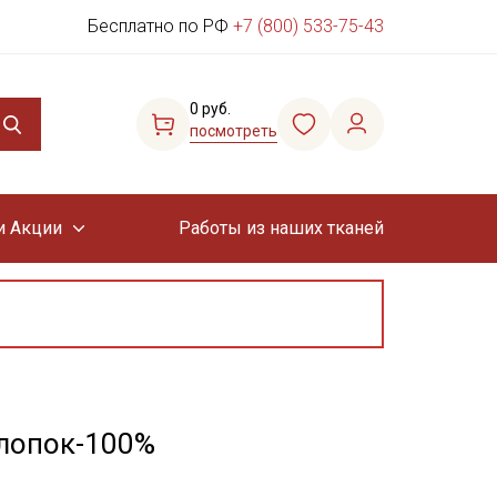
Бесплатно по РФ
+7 (800) 533-75-43
0 руб.
посмотреть
и Акции
Работы из наших тканей
хлопок-100%