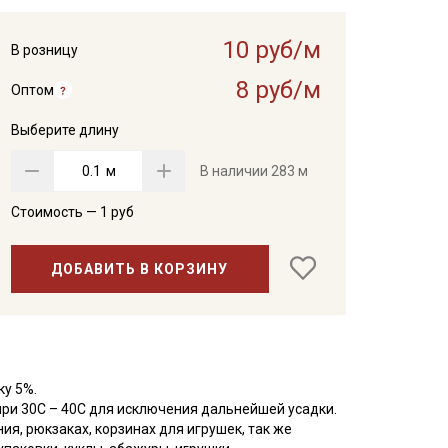
10 руб/м
В розницу
8 руб/м
Оптом
Выберите длину
м
В наличии
283 м
Стоимость —
1
руб
ДОБАВИТЬ В КОРЗИНУ
ку 5%.
при 30С – 40С для исключения дальнейшей усадки.
ия, рюкзаках, корзинах для игрушек, так же