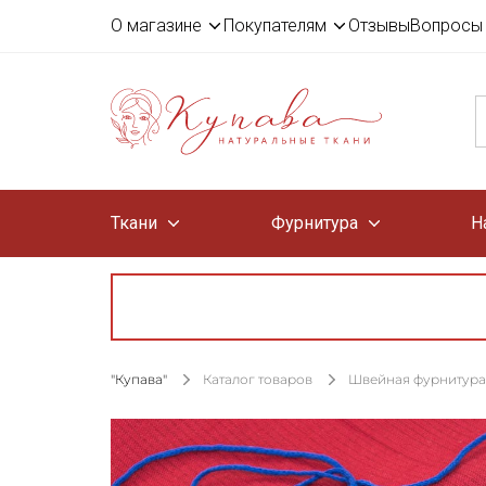
О магазине
Покупателям
Отзывы
Вопросы 
Ткани
Фурнитура
Н
"Купава"
Каталог товаров
Швейная фурнитура