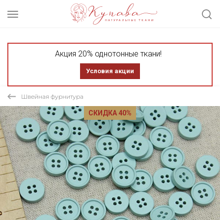
Акция 20% однотонные ткани!
Условия акции
Швейная фурнитура
СКИДКА 40%