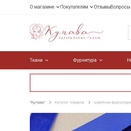
О магазине
Покупателям
Отзывы
Вопросы 
Ткани
Фурнитура
Н
"Купава"
Каталог товаров
Швейная фурнитура