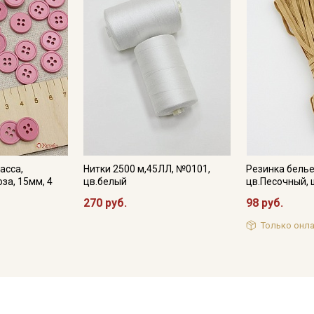
асса,
Нитки 2500 м,45ЛЛ, №0101,
Резинка бель
за, 15мм, 4
цв.белый
цв.Песочный, 
270 руб.
98 руб.
Только онла