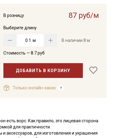
87 руб/м
В розницу
Выберите длину
м
В наличии
8 м
Стоимость —
8.7
руб
ДОБАВИТЬ В КОРЗИНУ
Только онлайн-заказ
рон есть ворс. Как правило, это лицевая сторона.
омкой для практичности.
 и аксессуаров, для изготовления и украшения