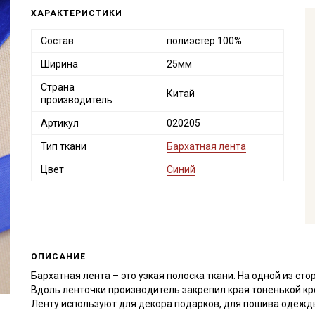
ХАРАКТЕРИСТИКИ
Состав
полиэстер 100%
Ширина
25мм
Страна
Китай
производитель
Артикул
020205
Тип ткани
Бархатная лента
Цвет
Синий
ОПИСАНИЕ
Бархатная лента – это узкая полоска ткани. На одной из сто
Вдоль ленточки производитель закрепил края тоненькой кр
Ленту используют для декора подарков, для пошива одежды