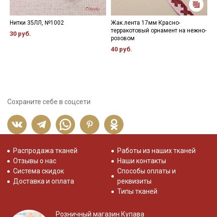
Нитки 35ЛЛ, №1002
Жак.лента 17мм Красно-
К
терракотовый орнамент на нежно-
ш
30 руб.
розовом
7
40 руб.
Сохраните себе в соцсети
Распродажа тканей
Работы из наших тканей
Отзывы о нас
Наши контакты
Система скидок
Способы оплаты и
Доставка и оплата
реквизиты
Типы тканей
Розничный магазин Купава