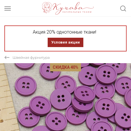
Акция 20% однотонные ткани!
Условия акции
Швейная фурнитура
СКИДКА 40%