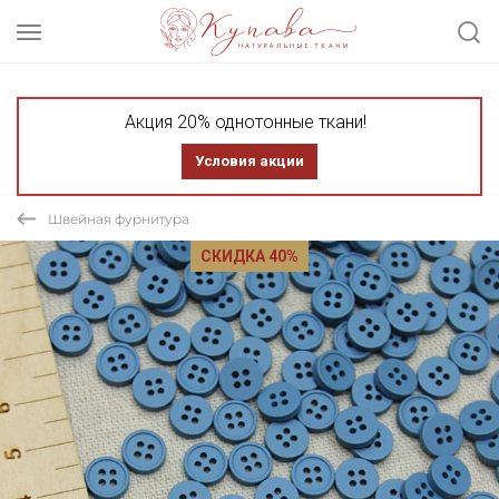
Акция 20% однотонные ткани!
Условия акции
Швейная фурнитура
СКИДКА 40%