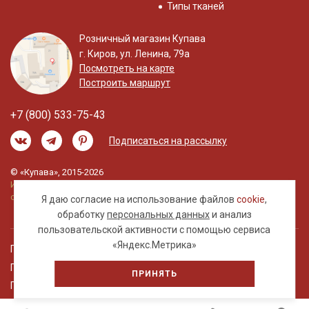
Типы тканей
Розничный магазин Купава
г. Киров, ул. Ленина, 79а
Посмотреть на карте
Построить маршрут
+7 (800) 533-75-43
Подписаться на рассылку
© «Купава», 2015-2026
Информация на сайте не является публичной
офертой.
Я даю согласие на использование файлов
cookie
,
обработку
персональных данных
и анализ
пользовательской активности с помощью сервиса
«Яндекс.Метрика»
Правовая информация
Политика обработки персональных данных
ПРИНЯТЬ
Пользовательское соглашение