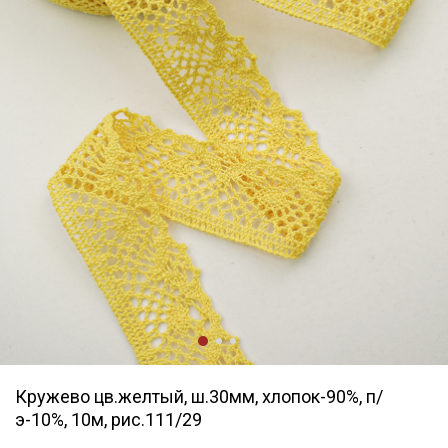
Кружево цв.желтый, ш.30мм, хлопок-90%, п/
э-10%, 10м, рис.111/29