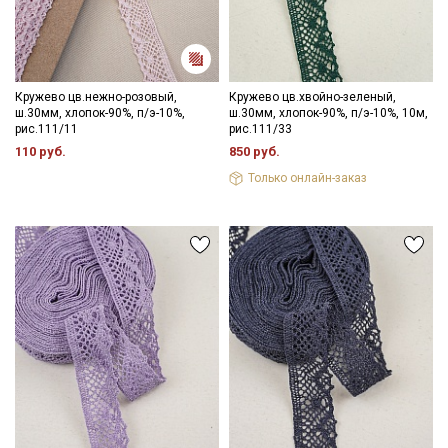
информационных рассылок
Кружево цв.нежно-розовый,
Кружево цв.хвойно-зеленый,
ш.30мм, хлопок-90%, п/э-10%,
ш.30мм, хлопок-90%, п/э-10%, 10м,
рис.111/11
рис.111/33
110 руб.
850 руб.
Только онлайн-заказ