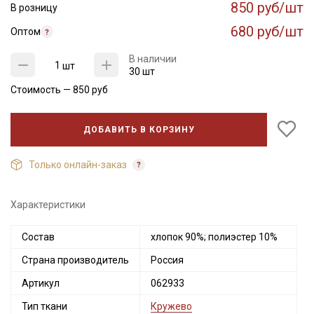
850 руб/шт
В розницу
680 руб/шт
Оптом
В наличии
шт
30 шт
Стоимость —
850
руб
ДОБАВИТЬ В КОРЗИНУ
Только онлайн-заказ
Характеристики
Состав
хлопок 90%; полиэстер 10%
Страна производитель
Россия
Артикул
062933
Тип ткани
Кружево