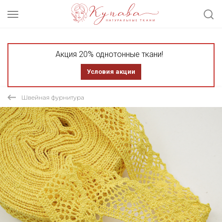
Акция 20% однотонные ткани!
Условия акции
Швейная фурнитура