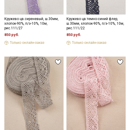
Кружево цв.сиреневый, ш.30мм,
Кружево цв.темно-синий флер,
хлопок-90%, п/э-10%, 10м,
ш.30мм, хлопок-90%, п/э-10%, 10м,
рис.111/27
рис.111/22
850 руб.
850 руб.
Только онлайн-заказ
Только онлайн-заказ