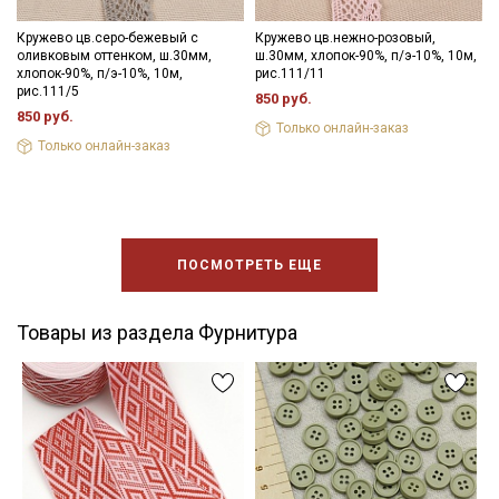
Кружево цв.серо-бежевый с
Кружево цв.нежно-розовый,
оливковым оттенком, ш.30мм,
ш.30мм, хлопок-90%, п/э-10%, 10м,
хлопок-90%, п/э-10%, 10м,
рис.111/11
рис.111/5
850 руб.
850 руб.
Только онлайн-заказ
Только онлайн-заказ
ПОСМОТРЕТЬ ЕЩЕ
Товары из раздела Фурнитура