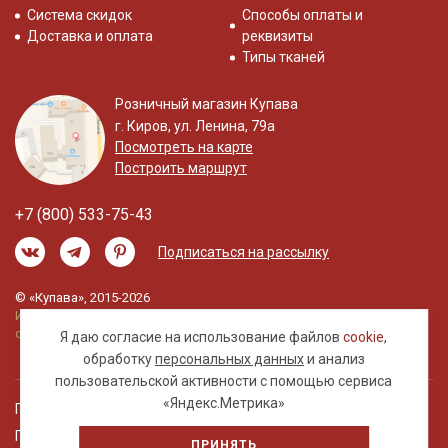
Система скидок
Способы оплаты и
Доставка и оплата
реквизиты
Типы тканей
Розничный магазин Купава
г. Киров, ул. Ленина, 79а
Посмотреть на карте
Построить маршрут
+7 (800) 533-75-43
Подписаться на рассылку
© «Купава», 2015-2026
Информация на сайте не является публичной
офертой.
Я даю согласие на использование файлов
cookie
,
обработку
персональных данных
и анализ
пользовательской активности с помощью сервиса
«Яндекс.Метрика»
Правовая информация
Политика обработки персональных данных
ПРИНЯТЬ