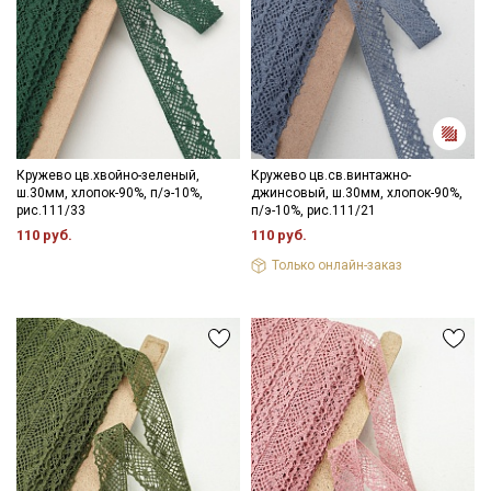
Кружево цв.хвойно-зеленый,
Кружево цв.св.винтажно-
ш.30мм, хлопок-90%, п/э-10%,
джинсовый, ш.30мм, хлопок-90%,
рис.111/33
п/э-10%, рис.111/21
110 руб.
110 руб.
Только онлайн-заказ