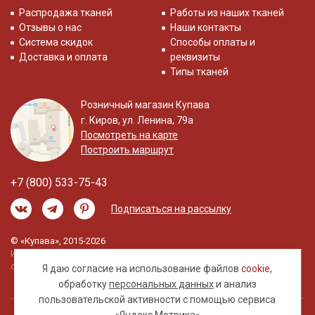
Распродажа тканей
Работы из наших тканей
Отзывы о нас
Наши контакты
Система скидок
Способы оплаты и
Доставка и оплата
реквизиты
Типы тканей
Розничный магазин Купава
г. Киров, ул. Ленина, 79а
Посмотреть на карте
Построить маршрут
+7 (800) 533-75-43
Подписаться на рассылку
© «Купава», 2015-2026
Информация на сайте не является публичной
офертой.
Я даю согласие на использование файлов
cookie
,
обработку
персональных данных
и анализ
пользовательской активности с помощью сервиса