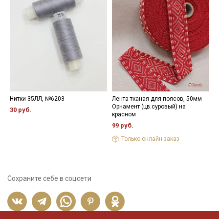
Нитки 35ЛЛ, №6203
Лента тканая для поясов, 50мм
К
Орнамент (цв.суровый) на
ш
30 руб.
красном
1
99 руб.
Только онлайн-заказ
Сохраните себе в соцсети