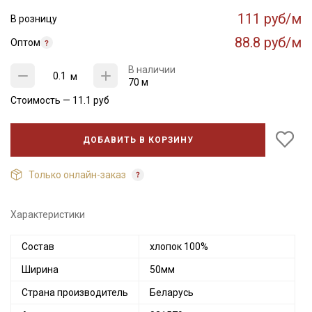
111 руб/м
В розницу
88.8 руб/м
Оптом
В наличии
м
70 м
Стоимость —
11.1
руб
ДОБАВИТЬ В КОРЗИНУ
Только онлайн-заказ
Характеристики
Секретная рассылка от Купава
Состав
хлопок 100%
Мы публикуем здесь дополнительные
Ширина
50мм
промокоды и скидки до 30% на узкие
категории тканей
Страна производитель
Беларусь