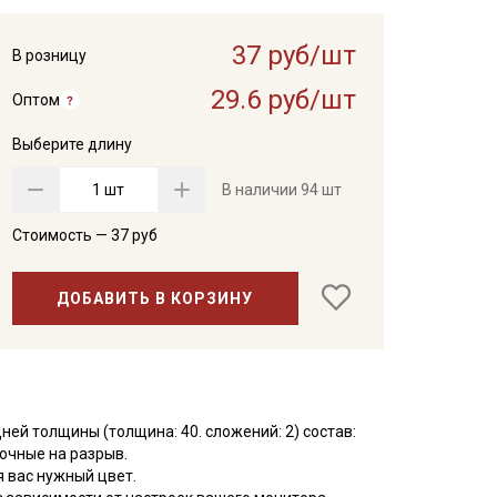
37 руб/шт
В розницу
29.6 руб/шт
Оптом
Выберите длину
шт
В наличии
94 шт
Стоимость —
37
руб
ДОБАВИТЬ В КОРЗИНУ
дней толщины (толщина: 40. сложений: 2) состав:
очные на разрыв.
 вас нужный цвет.