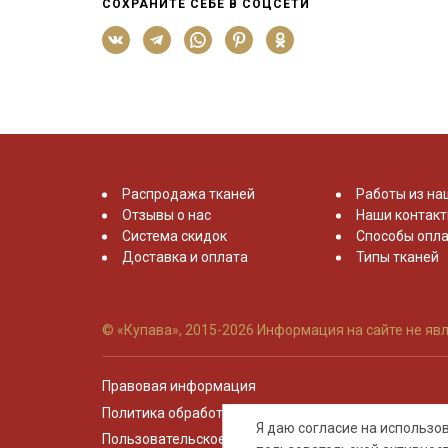
СОХРАНИТЕ СЕБЕ В СОЦСЕТИ
Распродажа тканей
Работы из на
Отзывы о нас
Наши контак
Система скидок
Способы опла
Доставка и оплата
Типы тканей
© «Купава», 2015-2026
Информация на сайте не явл
Правовая информация
Политика обработки персональных данных
Я даю согласие на использ
Пользовательское соглашение