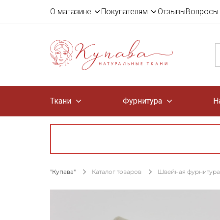
О магазине
Покупателям
Отзывы
Вопросы 
Ткани
Фурнитура
Н
"Купава"
Каталог товаров
Швейная фурнитура