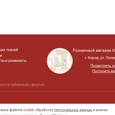
ших тканей
Розничный магазин К
ты
г. Киров, ул. Лени
ты и реквизиты
Посмотреть на
Построить м
яется публичной офертой.
ование файлов
cookie
, обработку
персональных данных
и анализ