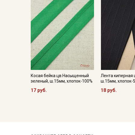
Косая бейка цв.Насыщенный
Лента киперная 
зеленый, ш.15мм, хлопок-100%
ш.15мм, хлопок-
17 руб.
18 руб.