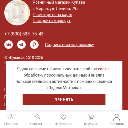
Розничный магазин Купава
г. Киров, ул. Ленина, 79а
Посмотреть на карте
Построить маршрут
+7 (800) 533-75-43
Подписаться на рассылку
© «Купава», 2015-2026
Информация на сайте не является публичной
офертой.
Я даю согласие на использование файлов
cookie
,
обработку
персональных данных
и анализ
пользовательской активности с помощью сервиса
«Яндекс.Метрика»
Правовая информация
Политика обработки персональных данных
ПРИНЯТЬ
Пользовательское соглашение
Главная
Каталог
Избранное
Корзина
Профиль