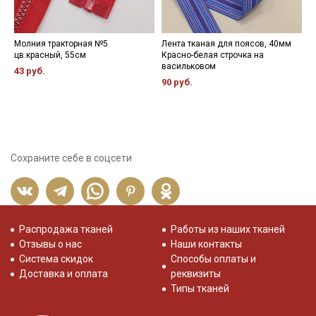
Молния тракторная №5
Лента тканая для поясов, 40мм
П
цв.красный, 55см
Красно-белая строчка на
о
васильковом
43 руб.
1
90 руб.
Сохраните себе в соцсети
Распродажа тканей
Работы из наших тканей
Отзывы о нас
Наши контакты
Система скидок
Способы оплаты и
Доставка и оплата
реквизиты
Типы тканей