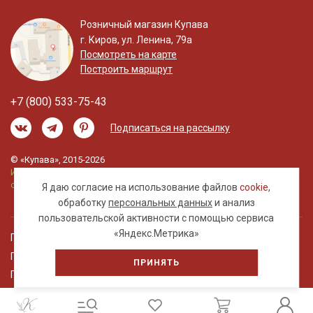
Розничный магазин Купава
г. Киров, ул. Ленина, 79а
Посмотреть на карте
Построить маршрут
+7 (800) 533-75-43
Подписаться на рассылку
© «Купава», 2015-2026
Информация на сайте не является публичной
офертой.
Я даю согласие на использование файлов
cookie
,
обработку
персональных данных
и анализ
пользовательской активности с помощью сервиса
«Яндекс.Метрика»
Правовая информация
Политика обработки персональных данных
ПРИНЯТЬ
Пользовательское соглашение