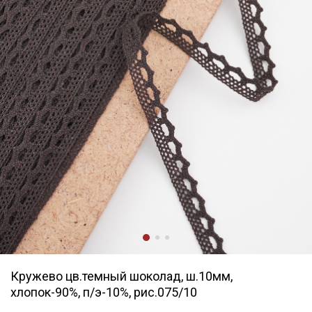
Кружево цв.темный шоколад, ш.10мм,
хлопок-90%, п/э-10%, рис.075/10