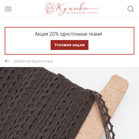
Акция 20% однотонные ткани!
Условия акции
Швейная фурнитура