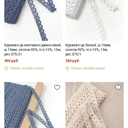
Кружево цв.винтажно-джинсовый,
Кружево цв.белый, ш.10мм,
ш.10мм, хлопок-90%, п/э-10%, 10м,
хлопок-90%, п/э-10%, 10м,
рис.075/21
рис.075/1
350 руб.
350 руб.
Только онлайн-заказ
Только онлайн-заказ