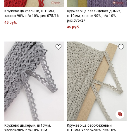
Кружево цв.красный, ш.10мм,
Кружево цв.лавандовая дымка,
хлопок-90%, п/э-10%, рис.075/16
ш.10мм, хлопок-90%, п/э-10%,
рис.075/27
45 руб.
45 руб.
Кружево цв.серый, ш.10мм,
Кружево цв.серо-бежевый,
хлопок-90%, п/э-10%, 10м,
ш.10мм, хлопок-90%, п/э-10%,