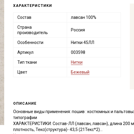
ХАРАКТЕРИСТИКИ
Состав
лавсан 100%
Страна
Россия
производитель
Особенности
Нитки 45ЛЛ
Артикул
003598
Тип ткани
Нитки
Цвет
Бежевый
ОПИСАНИЕ
Основные виды применения: пошив : костюмных и пальтовых
типографии
ХАРАКТЕРИСТИКИ: Состав-ЛЛ (лавсан, лавсан), длина 200 м,
плотность, Текс(структура)- 43,5 (21Текс*2)