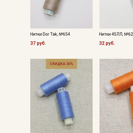
Нитки Dor Tak, №654
Нитки 45ЛЛ, №6
37 руб.
32 руб.
СКИДКА 20%