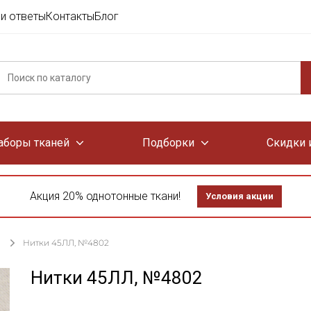
и ответы
Контакты
Блог
аборы тканей
Подборки
Скидки 
Акция 20% однотонные ткани!
Условия акции
Нитки 45ЛЛ, №4802
Нитки 45ЛЛ, №4802