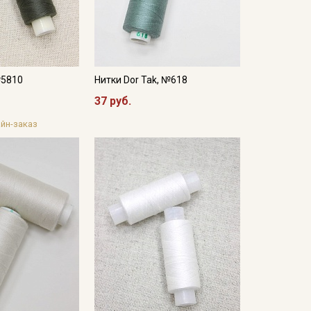
№5810
Нитки Dor Tak, №618
37 руб.
йн-заказ