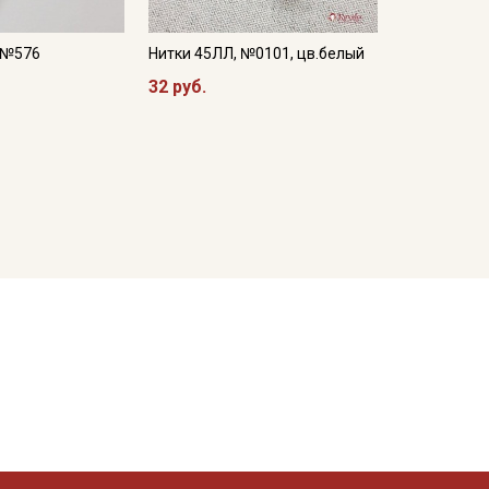
, №576
Нитки 45ЛЛ, №0101, цв.белый
32 руб.