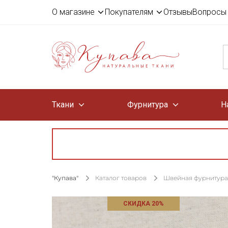
О магазине
Покупателям
Отзывы
Вопросы 
Ткани
Фурнитура
Н
"Купава"
Каталог товаров
Швейная фурнитура
СКИДКА 20%