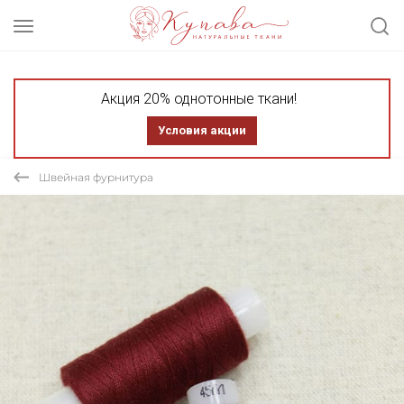
Акция 20% однотонные ткани!
Условия акции
Швейная фурнитура