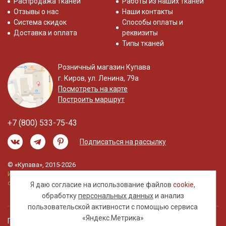
Распродажа тканей
Работы из наших тканей
Отзывы о нас
Наши контакты
Система скидок
Способы оплаты и
Доставка и оплата
реквизиты
Типы тканей
Розничный магазин Купава
г. Киров, ул. Ленина, 79а
Посмотреть на карте
Построить маршрут
+7 (800) 533-75-43
Подписаться на рассылку
© «Купава», 2015-2026
Информация на сайте не является публичной
офертой.
Я даю согласие на использование файлов
cookie
,
обработку
персональных данных
и анализ
пользовательской активности с помощью сервиса
«Яндекс.Метрика»
Правовая информация