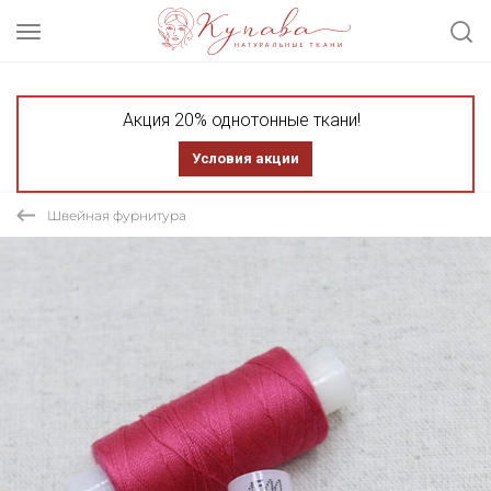
Акция 20% однотонные ткани!
Условия акции
Швейная фурнитура
СКИДКА 20%