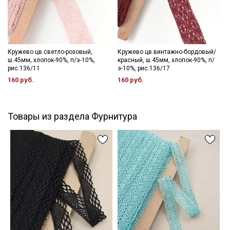
Кружево цв.светло-розовый,
Кружево цв.винтажно-бордовый/
ш.45мм, хлопок-90%, п/э-10%,
красный, ш.45мм, хлопок-90%, п/
рис.136/11
э-10%, рис.136/17
160 руб.
160 руб.
Товары из раздела Фурнитура