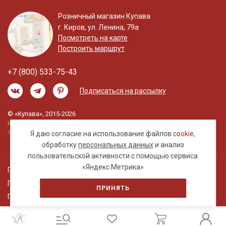
Розничный магазин Купава
г. Киров, ул. Ленина, 79а
Посмотреть на карте
Построить маршрут
+7 (800) 533-75-43
Подписаться на рассылку
© «Купава», 2015-2026
Информация на сайте не является публичной
офертой.
Я даю согласие на использование файлов
cookie
,
обработку
персональных данных
и анализ
пользовательской активности с помощью сервиса
«Яндекс.Метрика»
Правовая информация
Политика обработки персональных данных
ПРИНЯТЬ
Пользовательское соглашение