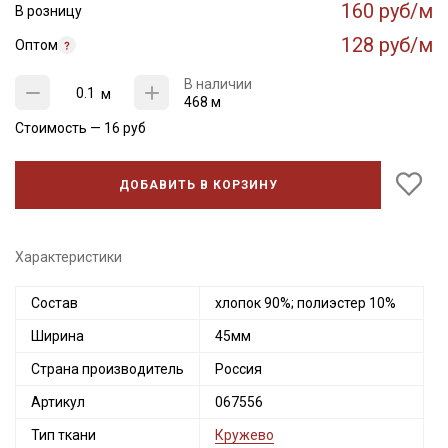
160 руб/м
В розницу
128 руб/м
Оптом
В наличии
м
468 м
Стоимость —
16
руб
ДОБАВИТЬ В КОРЗИНУ
Характеристики
Состав
хлопок 90%; полиэстер 10%
Ширина
45мм
Страна производитель
Россия
Артикул
067556
Тип ткани
Кружево