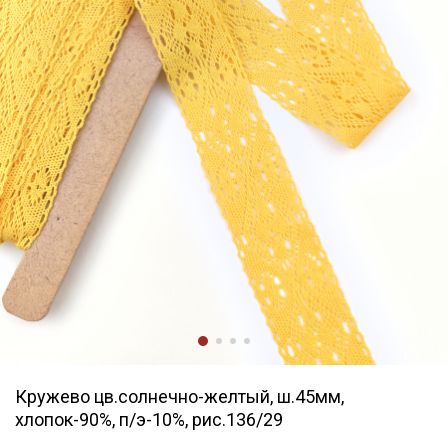
Кружево цв.солнечно-желтый, ш.45мм,
хлопок-90%, п/э-10%, рис.136/29