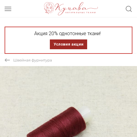
Акция 20% однотонные ткани!
Условия акции
Швейная фурнитура