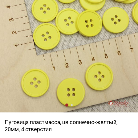
Пуговица пластмасса, цв.солнечно-желтый,
20мм, 4 отверстия