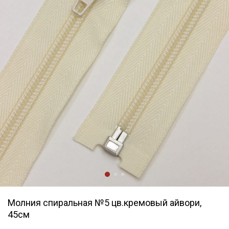
Молния спиральная №5 цв.кремовый айвори,
45см