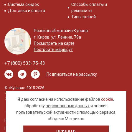
Система скидок
Способы оплаты и
Доставка и оплата
реквизиты
Типы тканей
Розничный магазин Купава
г. Киров, ул. Ленина, 79а
Посмотреть на карте
Построить маршрут
+7 (800) 533-75-43
Подписаться на рассылку
© «Купава», 2015-2026
Информация на сайте не является публичной
офертой.
Я даю согласие на использование файлов
cookie
,
обработку
персональных данных
и анализ
пользовательской активности с помощью сервиса
«Яндекс.Метрика»
Правовая информация
Политика обработки персональных данных
ПРИНЯТЬ