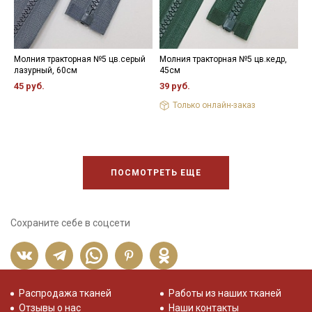
Молния тракторная №5 цв.серый
Молния тракторная №5 цв.кедр,
М
лазурный, 60см
45см
ц
5
45 руб.
39 руб.
3
Только онлайн-заказ
ПОСМОТРЕТЬ ЕЩЕ
Сохраните себе в соцсети
Распродажа тканей
Работы из наших тканей
Отзывы о нас
Наши контакты