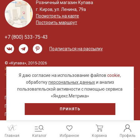
Розничный магазин Купава
г. Киров, ул. Ленина, 79а
Посмотреть на карте
Построить маршрут
+7 (800) 533-75-43
Подписаться на рассылку
© «Купава», 2015-2026
Информация на сайте не является публичной
офертой.
Я даю согласие на использование файлов
cookie
,
обработку
персональных данных
и анализ
пользовательской активности с помощью сервиса
«Яндекс.Метрика»
Правовая информация
Политика обработки персональных данных
ПРИНЯТЬ
Пользовательское соглашение
Главная
Каталог
Избранное
Корзина
Профиль