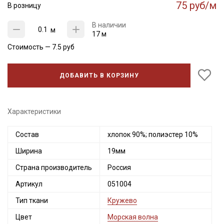
75 руб/м
В розницу
В наличии
м
17 м
Стоимость —
7.5
руб
ДОБАВИТЬ В КОРЗИНУ
Характеристики
Состав
хлопок 90%; полиэстер 10%
Ширина
19мм
Страна производитель
Россия
Артикул
051004
Тип ткани
Кружево
Цвет
Морская волна