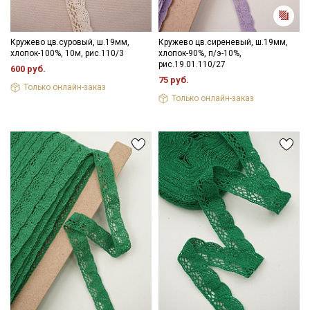
Кружево цв.суровый, ш.19мм,
Кружево цв.сиреневый, ш.19мм,
хлопок-100%, 10м, рис.110/3
хлопок-90%, п/э-10%,
рис.19.01.110/27
600 руб.
75 руб.
Только онлайн-заказ
Только онлайн-заказ