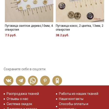
Пуговица светлое дерево,10мм, 4
Пуговица кокос, 2 цветка, 13мм, 2
К
отверстия
отверстия
х
7.5 руб.
38.2 руб.
5
Сохраните себе в соцсети
Распродажа тканей
Работы из наших тканей
Отзывы о нас
Наши контакты
Система скидок
Способы оплаты и