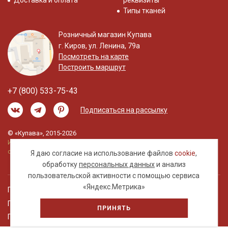
Доставка и оплата
реквизиты
Типы тканей
Розничный магазин Купава
г. Киров, ул. Ленина, 79а
Посмотреть на карте
Построить маршрут
+7 (800) 533-75-43
Подписаться на рассылку
© «Купава», 2015-2026
Информация на сайте не является публичной
офертой.
Я даю согласие на использование файлов
cookie
,
обработку
персональных данных
и анализ
пользовательской активности с помощью сервиса
«Яндекс.Метрика»
Правовая информация
Политика обработки персональных данных
ПРИНЯТЬ
Пользовательское соглашение