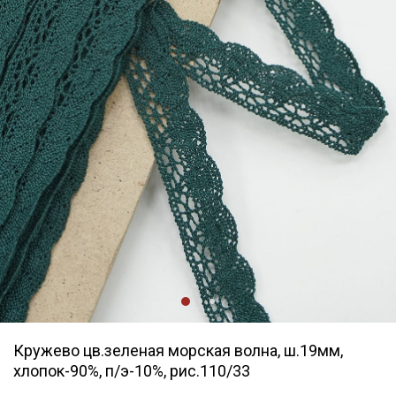
Кружево цв.зеленая морская волна, ш.19мм,
хлопок-90%, п/э-10%, рис.110/33