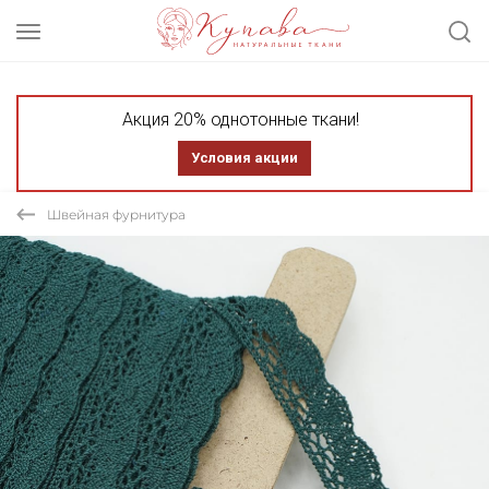
Акция 20% однотонные ткани!
Условия акции
Швейная фурнитура