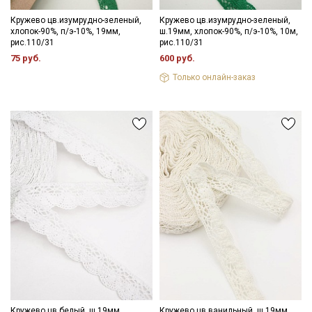
Кружево цв.изумрудно-зеленый,
Кружево цв.изумрудно-зеленый,
хлопок-90%, п/э-10%, 19мм,
ш.19мм, хлопок-90%, п/э-10%, 10м,
рис.110/31
рис.110/31
75 руб.
600 руб.
Только онлайн-заказ
Кружево цв.белый, ш.19мм,
Кружево цв.ванильный, ш.19мм,