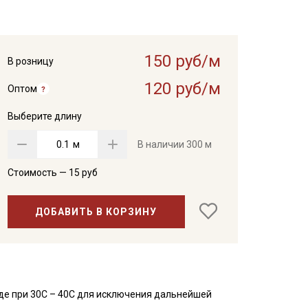
150 руб/м
В розницу
120 руб/м
Оптом
Выберите длину
м
В наличии
300 м
Стоимость —
15
руб
ДОБАВИТЬ В КОРЗИНУ
де при 30С – 40С для исключения дальнейшей