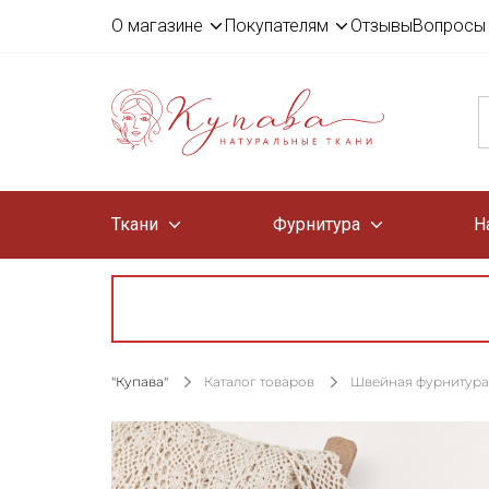
О магазине
Покупателям
Отзывы
Вопросы 
Ткани
Фурнитура
Н
"Купава"
Каталог товаров
Швейная фурнитура