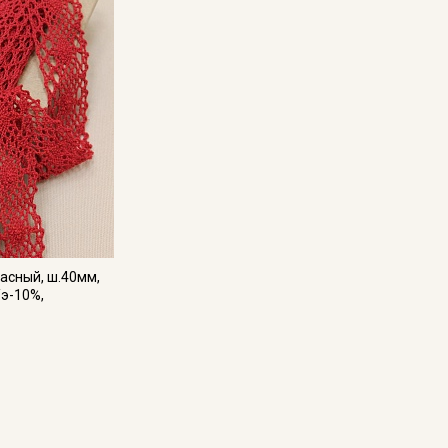
асный, ш.40мм,
/э-10%,