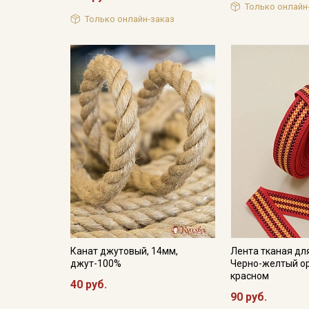
Только онлайн
Только онлайн-заказ
Канат джутовый, 14мм,
Лента тканая дл
джут-100%
Черно-желтый о
красном
40 руб.
90 руб.