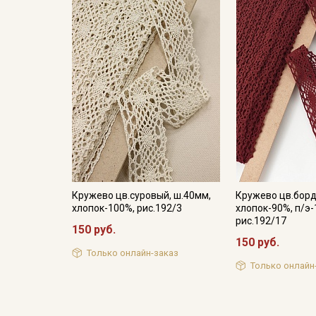
Кружево цв.суровый, ш.40мм,
Кружево цв.борд
хлопок-100%, рис.192/3
хлопок-90%, п/э-
рис.192/17
150 руб.
150 руб.
Только онлайн-заказ
Только онлайн