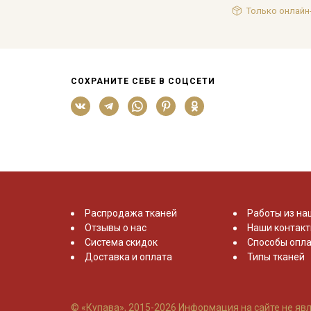
Только онлайн
СОХРАНИТЕ СЕБЕ В СОЦСЕТИ
Распродажа тканей
Работы из на
Отзывы о нас
Наши контак
Система скидок
Способы опла
Доставка и оплата
Типы тканей
© «Купава», 2015-2026
Информация на сайте не явл