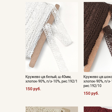
Кружево цв.белый, ш.40мм,
Кружево цв.шоко
хлопок-90%, п/э-10%, рис.192/1
хлопок-90%, п/э-
рис.192/10
150 руб.
150 руб.