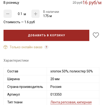
16 руб/м
В розницу
20 руб
В наличии
м
175 м
Стоимость —
1.6
руб
ДОБАВИТЬ В КОРЗИНУ
Только онлайн-заказ
Характеристики
Состав
хлопок 50%; полиэстер 50%
Ширина
20 мм
Страна производитель
Россия
Артикул
013350
Тип ткани
Лента репсовая, киперная