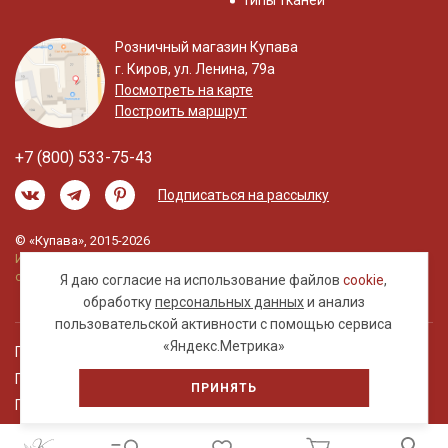
Типы тканей
Розничный магазин Купава
г. Киров, ул. Ленина, 79а
Посмотреть на карте
Построить маршрут
+7 (800) 533-75-43
Подписаться на рассылку
© «Купава», 2015-2026
Информация на сайте не является публичной
офертой.
Я даю согласие на использование файлов
cookie
,
обработку
персональных данных
и анализ
пользовательской активности с помощью сервиса
«Яндекс.Метрика»
Правовая информация
Политика обработки персональных данных
ПРИНЯТЬ
Пользовательское соглашение