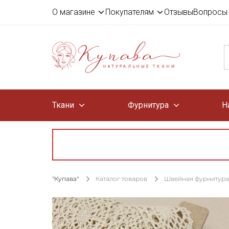
О магазине
Покупателям
Отзывы
Вопросы 
Ткани
Фурнитура
Н
"Купава"
Каталог товаров
Швейная фурнитура