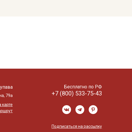
Бесплатно по РФ
упава
+7 (800) 533-75-43
на, 79а
 карте
аршрут
Подписаться на рассылку