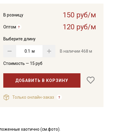
150 руб/м
В розницу
120 руб/м
Оптом
Выберите длину
м
В наличии
468 м
Стоимость —
15
руб
ДОБАВИТЬ В КОРЗИНУ
Только онлайн-заказ
ложенные хаотично (см.фото).