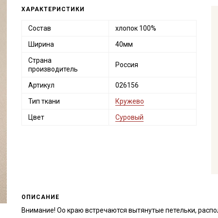
ХАРАКТЕРИСТИКИ
Состав
хлопок 100%
Ширина
40мм
Страна
Россия
производитель
Артикул
026156
Тип ткани
Кружево
Цвет
Суровый
ОПИСАНИЕ
Внимание! Оо краю встречаются вытянутые петельки, распо