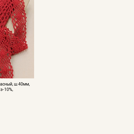
асный, ш.40мм,
/э-10%,