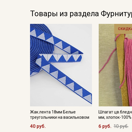
Товары из раздела Фурниту
СКИДКА
Жак.лента 18мм Белые
Шпагат цв.бледн
треугольники на васильковом
мм, хлопок-100%
40 руб.
6 руб.
10 руб.