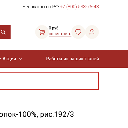
Бесплатно по РФ
+7 (800) 533-75-43
0 руб.
посмотреть
и Акции
Работы из наших тканей
опок-100%, рис.192/3