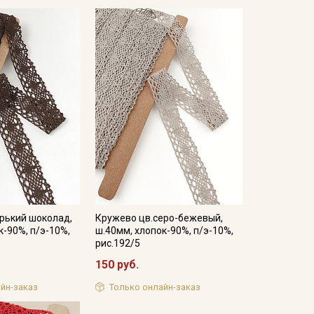
рький шоколад,
Кружево цв.серо-бежевый,
к-90%, п/э-10%,
ш.40мм, хлопок-90%, п/э-10%,
рис.192/5
150 руб.
йн-заказ
Только онлайн-заказ