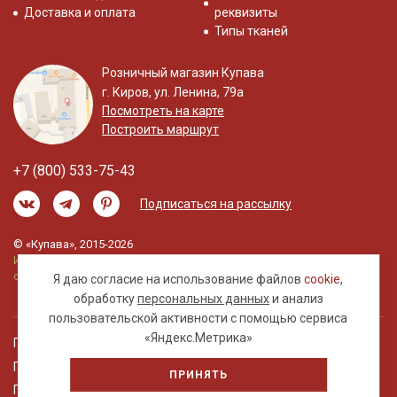
Доставка и оплата
реквизиты
Типы тканей
Розничный магазин Купава
г. Киров, ул. Ленина, 79а
Посмотреть на карте
Построить маршрут
+7 (800) 533-75-43
Подписаться на рассылку
© «Купава», 2015-2026
Информация на сайте не является публичной
офертой.
Я даю согласие на использование файлов
cookie
,
обработку
персональных данных
и анализ
пользовательской активности с помощью сервиса
«Яндекс.Метрика»
Правовая информация
Политика обработки персональных данных
ПРИНЯТЬ
Пользовательское соглашение