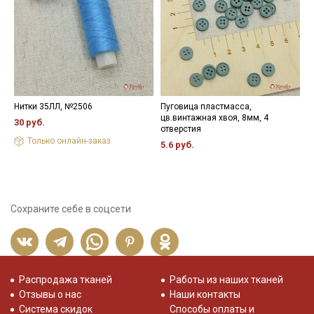
Нитки 35ЛЛ, №2506
Пуговица пластмасса,
К
цв.винтажная хвоя, 8мм, 4
о
30 руб.
отверстия
х
Только онлайн-заказ
5.6 руб.
4
Сохраните себе в соцсети
Распродажа тканей
Работы из наших тканей
Отзывы о нас
Наши контакты
Система скидок
Способы оплаты и