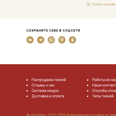
Только онлайн
СОХРАНИТЕ СЕБЕ В СОЦСЕТИ
Распродажа тканей
Работы из на
Отзывы о нас
Наши контак
Система скидок
Способы опла
Доставка и оплата
Типы тканей
© «Купава», 2015-2026
Информация на сайте не явл