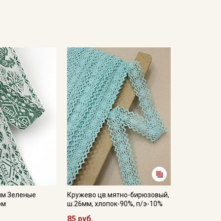
мм Зеленые
Кружево цв.мятно-бирюзовый,
ом
ш.26мм, хлопок-90%, п/э-10%
85 руб.