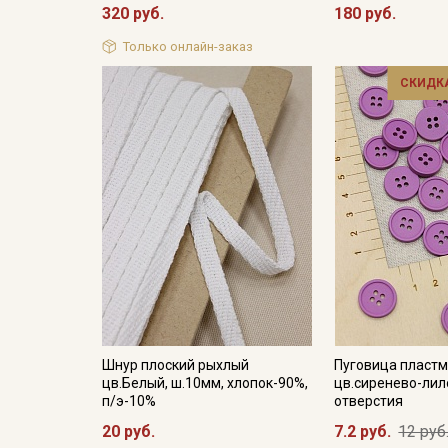
320 руб.
180 руб.
Только онлайн-заказ
СКИДКА
Шнур плоский рыхлый
Пуговица пластм
цв.Белый, ш.10мм, хлопок-90%,
цв.сиренево-лил
п/э-10%
отверстия
20 руб.
7.2 руб.
12 руб