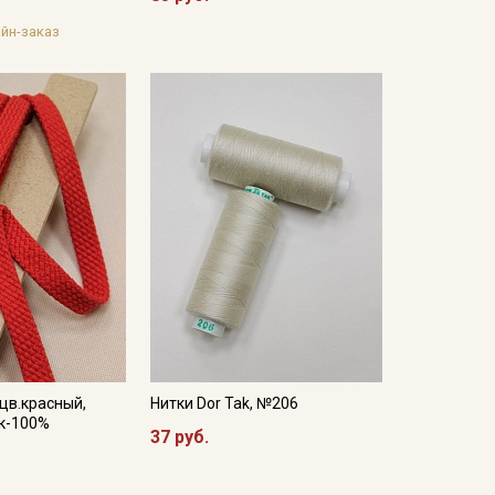
йн-заказ
цв.красный,
Нитки Dor Tak, №206
ок-100%
37 руб.