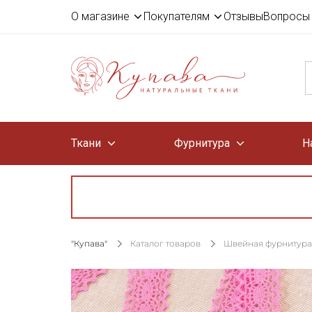
О магазине
Покупателям
Отзывы
Вопросы 
Ткани
Фурнитура
Н
"Купава"
Каталог товаров
Швейная фурнитура