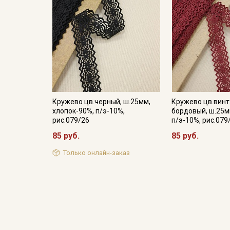
Кружево цв.черный, ш.25мм,
Кружево цв.вин
хлопок-90%, п/э-10%,
бордовый, ш.25м
рис.079/26
п/э-10%, рис.079
85 руб.
85 руб.
Только онлайн-заказ