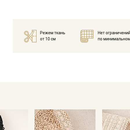
оформления творческих работ в различных техниках,
Цветопередача может отличаться от оригинального цвета в
Режем ткань
Нет ограничени
от 10 см
по минимальном