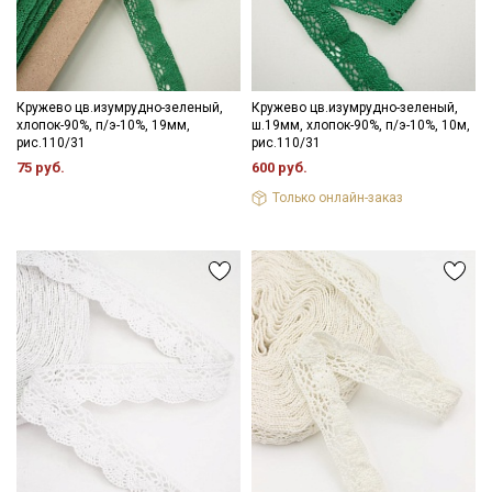
Кружево цв.изумрудно-зеленый,
Кружево цв.изумрудно-зеленый,
хлопок-90%, п/э-10%, 19мм,
ш.19мм, хлопок-90%, п/э-10%, 10м,
рис.110/31
рис.110/31
75 руб.
600 руб.
Только онлайн-заказ