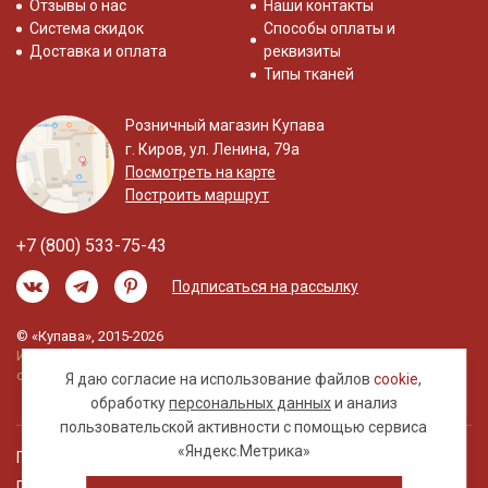
Отзывы о нас
Наши контакты
Система скидок
Способы оплаты и
Доставка и оплата
реквизиты
Типы тканей
Розничный магазин Купава
г. Киров, ул. Ленина, 79а
Посмотреть на карте
Построить маршрут
+7 (800) 533-75-43
Подписаться на рассылку
© «Купава», 2015-2026
Информация на сайте не является публичной
офертой.
Я даю согласие на использование файлов
cookie
,
обработку
персональных данных
и анализ
пользовательской активности с помощью сервиса
«Яндекс.Метрика»
Правовая информация
Политика обработки персональных данных