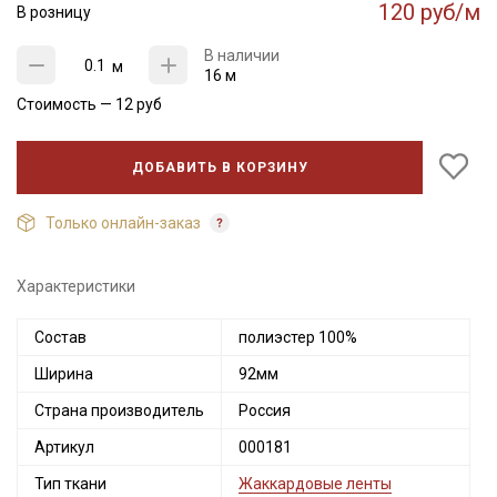
120 руб/м
В розницу
В наличии
м
16 м
Стоимость —
12
руб
ДОБАВИТЬ В КОРЗИНУ
Только онлайн-заказ
Характеристики
Состав
полиэстер 100%
Секретная рассылка от Купава
Ширина
92мм
Мы публикуем здесь дополнительные
Страна производитель
Россия
промокоды и скидки до 30% на узкие
категории тканей
Артикул
000181
Тип ткани
Жаккардовые ленты