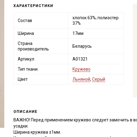
ХАРАКТЕРИСТИКИ
хлопок 63%; полиэстер
Состав
37%
Ширина
17мм
Страна
Беларусь
производитель
Артикул
А01321
Тип ткани
Кружево
Цвет
Льняной
,
Серый
ОПИСАНИЕ
ВАЖНО! Перед применением кружево следует замочить в в
усадки.
Ширина кружева ±1мм.