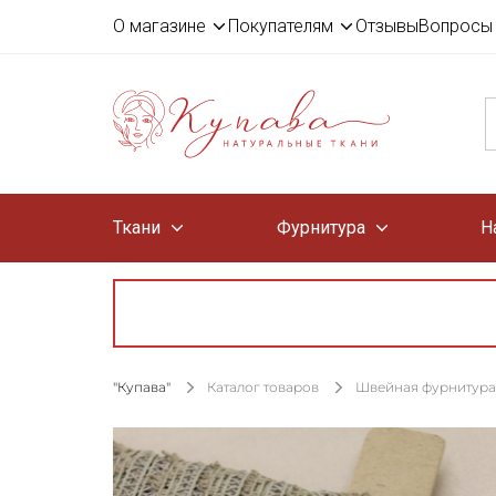
О магазине
Покупателям
Отзывы
Вопросы 
Ткани
Фурнитура
Н
"Купава"
Каталог товаров
Швейная фурнитура