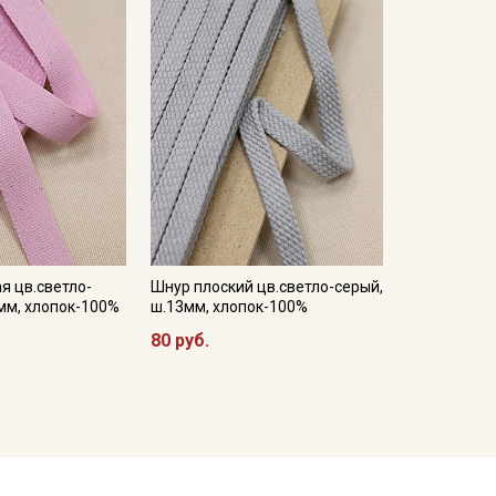
я цв.светло-
Шнур плоский цв.светло-серый,
мм, хлопок-100%
ш.13мм, хлопок-100%
80 руб.