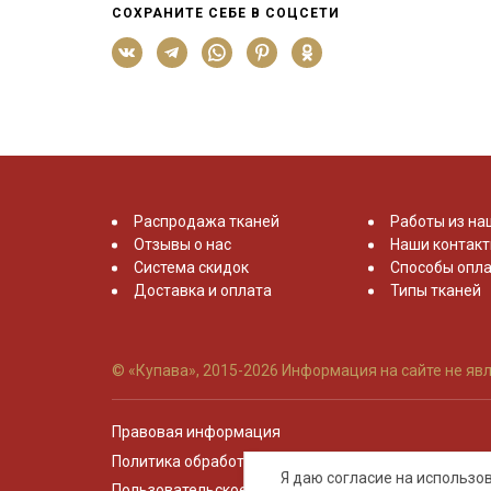
СОХРАНИТЕ СЕБЕ В СОЦСЕТИ
Распродажа тканей
Работы из на
Отзывы о нас
Наши контак
Система скидок
Способы опла
Доставка и оплата
Типы тканей
© «Купава», 2015-2026
Информация на сайте не явл
Правовая информация
Политика обработки персональных данных
Я даю согласие на использ
Пользовательское соглашение