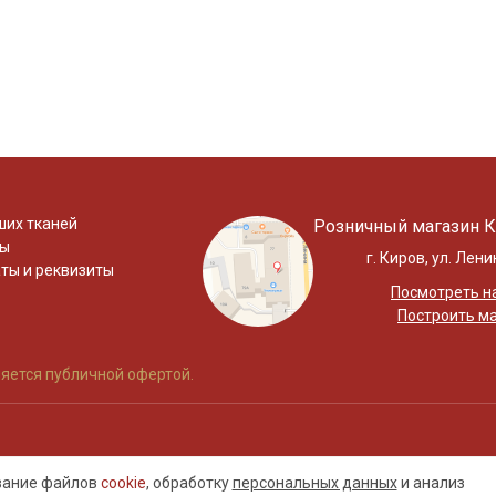
ших тканей
Розничный магазин К
ты
г. Киров, ул. Лени
ты и реквизиты
Посмотреть на
Построить м
яется публичной офертой.
ование файлов
cookie
, обработку
персональных данных
и анализ