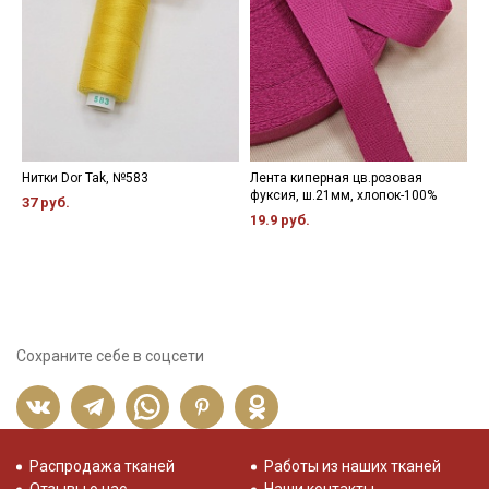
Нитки Dor Tak, №583
Лента киперная цв.розовая
Л
фуксия, ш.21мм, хлопок-100%
ш
37 руб.
19.9 руб.
2
Сохраните себе в соцсети
Распродажа тканей
Работы из наших тканей