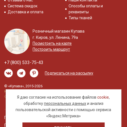
Отзывы о нас
Наши контакты
Система скидок
Способы оплаты и
Доставка и оплата
реквизиты
Типы тканей
Розничный магазин Купава
г. Киров, ул. Ленина, 79а
Посмотреть на карте
Построить маршрут
+7 (800) 533-75-43
Подписаться на рассылку
© «Купава», 2015-2026
Информация на сайте не является публичной
офертой.
Я даю согласие на использование файлов
cookie
,
обработку
персональных данных
и анализ
пользовательской активности с помощью сервиса
«Яндекс.Метрика»
Правовая информация
Политика обработки персональных данных